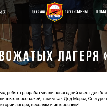
 47
СМЕНЫ
КОМА
ДЕТСКИЙ
ЛАГЕРЬ
вожатых лагеря 
ых, ребята разрабатывали новогодний квест для бл
личных персонажей, таким как Дед Мороз, Снегурочк
итории лагеря, веселым и интересным!